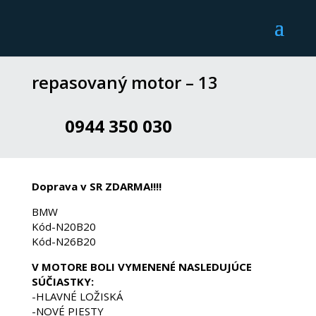
repasovaný motor – 13
0944 350 030
Doprava v SR ZDARMA!!!!
BMW
Kód-N20B20
Kód-N26B20
V MOTORE BOLI VYMENENÉ NASLEDUJÚCE
SÚČIASTKY:
-HLAVNÉ LOŽISKÁ
-NOVÉ PIESTY