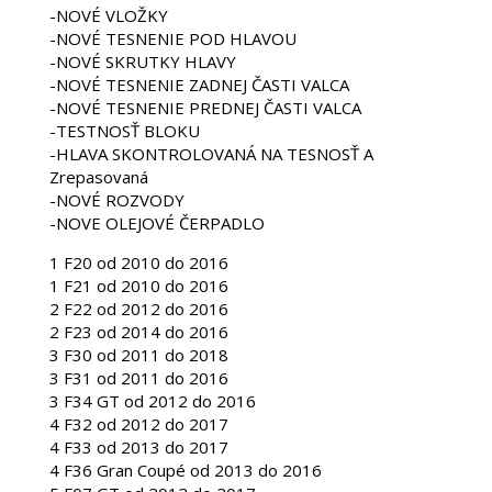
-NOVÉ VLOŽKY
-NOVÉ TESNENIE POD HLAVOU
-NOVÉ SKRUTKY HLAVY
-NOVÉ TESNENIE ZADNEJ ČASTI VALCA
-NOVÉ TESNENIE PREDNEJ ČASTI VALCA
-TESTNOSŤ BLOKU
-HLAVA SKONTROLOVANÁ NA TESNOSŤ A
Zrepasovaná
-NOVÉ ROZVODY
-NOVE OLEJOVÉ ČERPADLO
1 F20 od 2010 do 2016
1 F21 od 2010 do 2016
2 F22 od 2012 do 2016
2 F23 od 2014 do 2016
3 F30 od 2011 do 2018
3 F31 od 2011 do 2016
3 F34 GT od 2012 do 2016
4 F32 od 2012 do 2017
4 F33 od 2013 do 2017
4 F36 Gran Coupé od 2013 do 2016