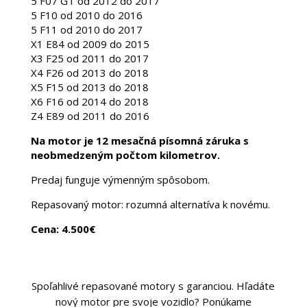
5 F07 GT od 2012 do 2017
5 F10 od 2010 do 2016
5 F11 od 2010 do 2017
X1 E84 od 2009 do 2015
X3 F25 od 2011 do 2017
X4 F26 od 2013 do 2018
X5 F15 od 2013 do 2018
X6 F16 od 2014 do 2018
Z4 E89 od 2011 do 2016
Na motor je 12 mesačná písomná záruka s
neobmedzeným počtom kilometrov.
Predaj funguje výmenným spôsobom.
Repasovaný motor: rozumná alternatíva k novému.
Cena: 4.500€
Spoľahlivé repasované motory s garanciou. Hľadáte
nový motor pre svoje vozidlo? Ponúkame