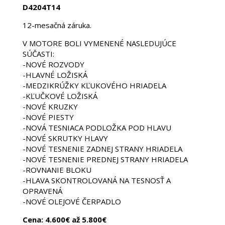
D4204T14
12-mesačná záruka.
V MOTORE BOLI VYMENENÉ NASLEDUJÚCE
SÚČASTI:
-NOVÉ ROZVODY
-HLAVNÉ LOŽISKÁ
-MEDZIKRÚŽKY KĽUKOVÉHO HRIADELA
-KĽUČKOVÉ LOŽISKÁ
-NOVÉ KRUZKY
-NOVÉ PIESTY
-NOVÁ TESNIACA PODLOŽKA POD HLAVU
-NOVÉ SKRUTKY HLAVY
-NOVÉ TESNENIE ZADNEJ STRANY HRIADELA
-NOVÉ TESNENIE PREDNEJ STRANY HRIADELA
-ROVNANIE BLOKU
-HLAVA SKONTROLOVANÁ NA TESNOSŤ A
OPRAVENÁ
-NOVÉ OLEJOVÉ ČERPADLO
Cena: 4.600€ až 5.800€