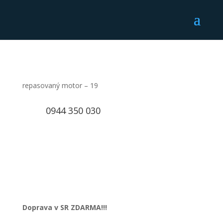
repasovaný motor – 19
0944 350 030
Doprava v SR ZDARMA!!!