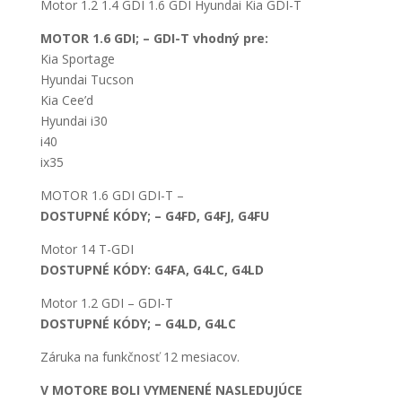
Motor 1.2 1.4 GDI 1.6 GDI Hyundai Kia GDI-T
MOTOR 1.6 GDI; – GDI-T vhodný pre:
Kia Sportage
Hyundai Tucson
Kia Cee’d
Hyundai i30
i40
ix35
MOTOR 1.6 GDI GDI-T –
DOSTUPNÉ KÓDY; – G4FD, G4FJ, G4FU
Motor 14 T-GDI
DOSTUPNÉ KÓDY: G4FA, G4LC, G4LD
Motor 1.2 GDI – GDI-T
DOSTUPNÉ KÓDY; – G4LD, G4LC
Záruka na funkčnosť 12 mesiacov.
V MOTORE BOLI VYMENENÉ NASLEDUJÚCE