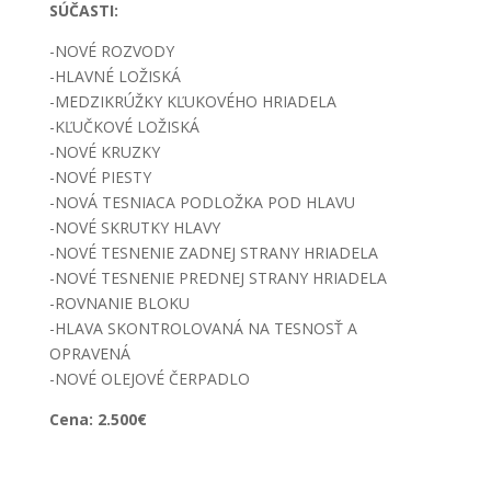
SÚČASTI:
-NOVÉ ROZVODY
-HLAVNÉ LOŽISKÁ
-MEDZIKRÚŽKY KĽUKOVÉHO HRIADELA
-KĽUČKOVÉ LOŽISKÁ
-NOVÉ KRUZKY
-NOVÉ PIESTY
-NOVÁ TESNIACA PODLOŽKA POD HLAVU
-NOVÉ SKRUTKY HLAVY
-NOVÉ TESNENIE ZADNEJ STRANY HRIADELA
-NOVÉ TESNENIE PREDNEJ STRANY HRIADELA
-ROVNANIE BLOKU
-HLAVA SKONTROLOVANÁ NA TESNOSŤ A
OPRAVENÁ
-NOVÉ OLEJOVÉ ČERPADLO
Cena: 2.500€